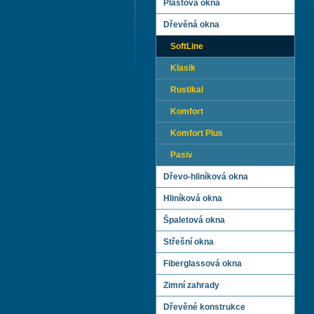
Plastová okna
Dřevěná okna
SoftLine
Klasik
Rustikal
Komfort
Komfort Plus
Pasiv
Dřevo-hliníková okna
Hliníková okna
Špaletová okna
Střešní okna
Fiberglassová okna
Zimní zahrady
Dřevěné konstrukce