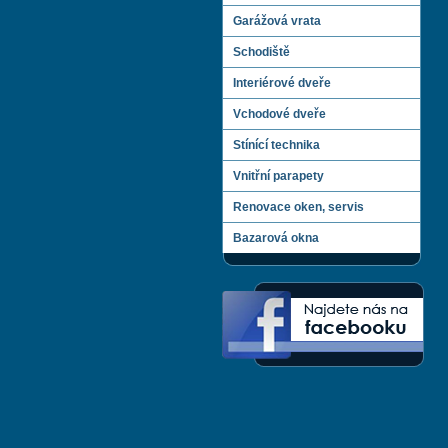
Garážová vrata
Schodiště
Interiérové dveře
Vchodové dveře
Stínící technika
Vnitřní parapety
Renovace oken, servis
Bazarová okna