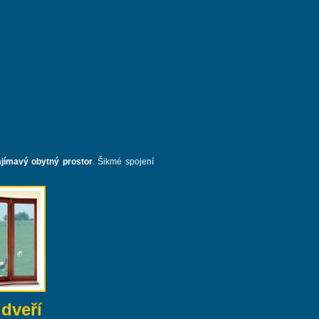
ajímavý obytný prostor
. Šikmé spojení
dveří