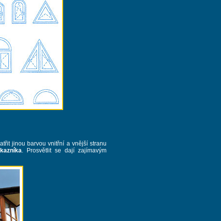
it jinou barvou vnitřní a vnější stranu
kazníka
. Prosvětlit se dají zajímavým