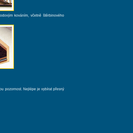
odovým kováním, včetně štěrbinového
ou pozornost. Nejlépe je vybírat přesný