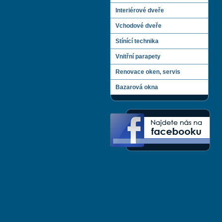
Interiérové dveře
Vchodové dveře
Stínící technika
Vnitřní parapety
Renovace oken, servis
Bazarová okna