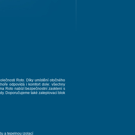
lečnosti Roto. Díky umístění otočného
hoře odpovídá i komfort dole: všechny
rma Roto nabízí bezpečnostní zasklení s
řady. Doporučujeme také zateplovací blok
lu a tepelnou izolací