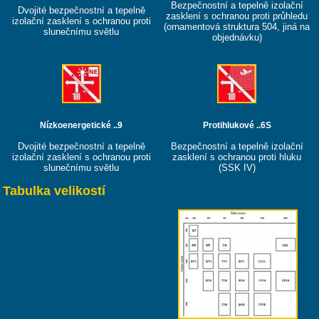
Bezpečnostní a tepelně izolační
Dvojité bezpečnostní a tepelně
zasklení s ochranou proti průhledu
izolační zasklení s ochranou proti
(ornamentová struktura 504, jiná na
slunečnímu světlu
objednávku)
Nízkoenergetické ..9
Protihlukové ..6S
Dvojité bezpečnostní a tepelně
Bezpečnostní a tepelně izolační
izolační zasklení s ochranou proti
zasklení s ochranou proti hluku
slunečnímu světlu
(SSK IV)
Tabulka velikostí