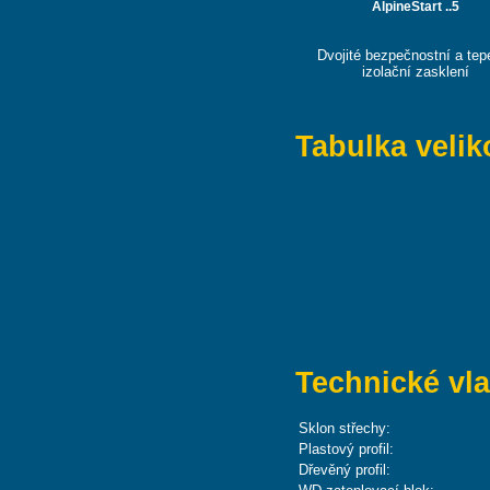
AlpineStart ..5
Dvojité bezpečnostní a tep
izolační zasklení
Tabulka velik
Technické vla
Sklon střechy:
Plastový profil:
Dřevěný profil: