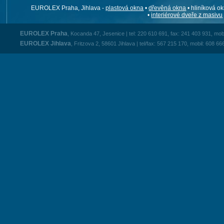
EUROLEX Praha, Jihlava -
plastová okna
•
dřevěná okna
• hliníková ok
•
interiérové dveře z masivu
EUROLEX Praha
, Kocanda 47, Jesenice | tel: 220 610 691, fax: 241 403 931, mob
EUROLEX Jihlava
, Fritzova 2, 58601 Jihlava | tel/fax: 567 215 170, mobil: 608 66