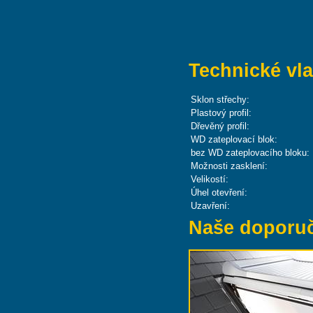
Technické vla
Sklon střechy:
Plastový profil:
Dřevěný profil:
WD zateplovací blok:
bez WD zateplovacího bloku:
Možnosti zasklení:
Velikostí:
Úhel otevření:
Uzavření:
Naše doporu