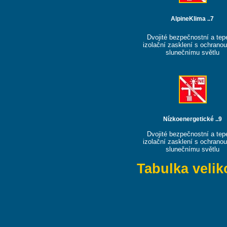
AlpineKlima ..7
Dvojité bezpečnostní a tep
izolační zasklení s ochranou
slunečnímu světlu
Nízkoenergetické ..9
Dvojité bezpečnostní a tep
izolační zasklení s ochranou
slunečnímu světlu
Tabulka velik