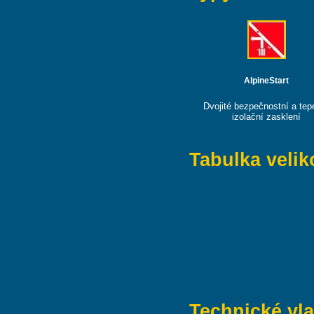
AlpineStart
Dvojité bezpečnostní a tep
izolační zasklení
Tabulka velik
Technické vla